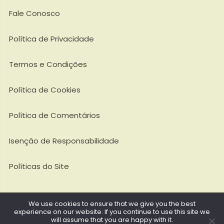
Fale Conosco
Política de Privacidade
Termos e Condições
Política de Cookies
Política de Comentários
Isenção de Responsabilidade
Políticas do Site
We use cookies to ensure that we give you the best
experience on our website. If you continue to use this site we
Todos os Direitos Reservados @ 2026. FinaAr - CNPJ:
will assume that you are happy with it.