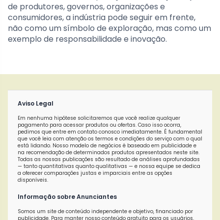
de produtores, governos, organizações e
consumidores, a indústria pode seguir em frente,
não como um símbolo de exploração, mas como um
exemplo de responsabilidade e inovação.
Aviso Legal
Em nenhuma hipótese solicitaremos que você realize qualquer
pagamento para acessar produtos ou ofertas. Caso isso ocorra,
pedimos que entre em contato conosco imediatamente. É fundamental
que você leia com atenção os termos e condições do serviço com o qual
está lidando. Nosso modelo de negócios é baseado em publicidade e
na recomendação de determinados produtos apresentados neste site.
Todas as nossas publicações são resultado de análises aprofundadas
— tanto quantitativas quanto qualitativas — e nossa equipe se dedica
a oferecer comparações justas e imparciais entre as opções
disponíveis.
Informação sobre Anunciantes
Somos um site de conteúdo independente e objetivo, financiado por
publicidade. Para manter nosso conteúdo gratuito para os usuários,