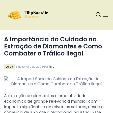
A Importância do Cuidado na
Extração de Diamantes e Como
Combater o Tráfico Ilegal
•
Jóias
15 de janeiro de 2025
Por
Filip
A extração de diamantes é uma atividade
econômica de grande relevância mundial, com
impacto significativo em diversos setores, desde o
comércio de luxo até a tecnologia industrial. Este