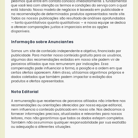
pedimos que entre em contato conosco imediatamente. É fundamental
que você leia com atenção os termos e condições do serviço com o qual
está lidando. Nosso modelo de negócios é baseado em publicidade e
na recomendação de determinados produtos apresentados neste site.
Todas as nossas publicações são resultado de análises aprofundadas
— tanto quantitativas quanto qualitativas — e nossa equipe se dedica
a oferecer comparações justas e imparciais entre as opções
disponíveis.
Informação sobre Anunciantes
Somos um site de conteúdo independente e objetivo, financiado por
publicidade. Para manter nosso conteúdo gratuito para os usuários,
algumas das recomendações exibidas em nosso site podem vir de
parceiros afiliados que nos remuneram por indicações. Essa
compensação pode influenciar a forma, a posição e a ordem em que
certas ofertas aparecem. Além disso, utilizamos algoritmos próprios e
dados coletados que também podem impactar a exibição dos
produtos e ofertas apresentados.
Nota Editorial
A remuneração que recebemos de parceiros afiliados não interfere nas
recomendações ou orientações oferecidas por nossa equipe editorial,
nem influencia o conteúdo publicado em nosso site. Nos dedicamos a
fornecer informações precisas, atualizadas e relevantes para nossos
leitores, mas não garantimos que todos os dados estejam completos.
Também não assumimos qualquer responsabilidade por sua exatidão
ou adequação a diferentes situações.