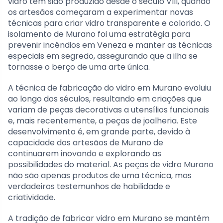
vidro tem sido produzido desde o século VIII, quando
os artesãos começaram a experimentar novas
técnicas para criar vidro transparente e colorido. O
isolamento de Murano foi uma estratégia para
prevenir incêndios em Veneza e manter as técnicas
especiais em segredo, assegurando que a ilha se
tornasse o berço de uma arte única.
A técnica de fabricação do vidro em Murano evoluiu
ao longo dos séculos, resultando em criações que
variam de peças decorativas a utensílios funcionais
e, mais recentemente, a peças de joalheria. Este
desenvolvimento é, em grande parte, devido à
capacidade dos artesãos de Murano de
continuarem inovando e explorando as
possibilidades do material. As peças de vidro Murano
não são apenas produtos de uma técnica, mas
verdadeiros testemunhos de habilidade e
criatividade.
A tradição de fabricar vidro em Murano se mantém