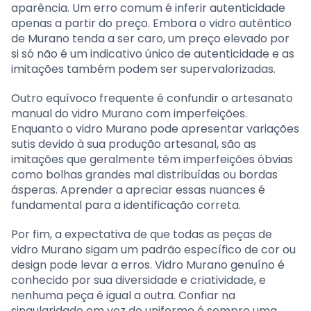
aparência. Um erro comum é inferir autenticidade
apenas a partir do preço. Embora o vidro autêntico
de Murano tenda a ser caro, um preço elevado por
si só não é um indicativo único de autenticidade e as
imitações também podem ser supervalorizadas.
Outro equívoco frequente é confundir o artesanato
manual do vidro Murano com imperfeições.
Enquanto o vidro Murano pode apresentar variações
sutis devido à sua produção artesanal, são as
imitações que geralmente têm imperfeições óbvias
como bolhas grandes mal distribuídas ou bordas
ásperas. Aprender a apreciar essas nuances é
fundamental para a identificação correta.
Por fim, a expectativa de que todas as peças de
vidro Murano sigam um padrão específico de cor ou
design pode levar a erros. Vidro Murano genuíno é
conhecido por sua diversidade e criatividade, e
nenhuma peça é igual a outra. Confiar na
singularidade em vez do uniforme é sempre uma