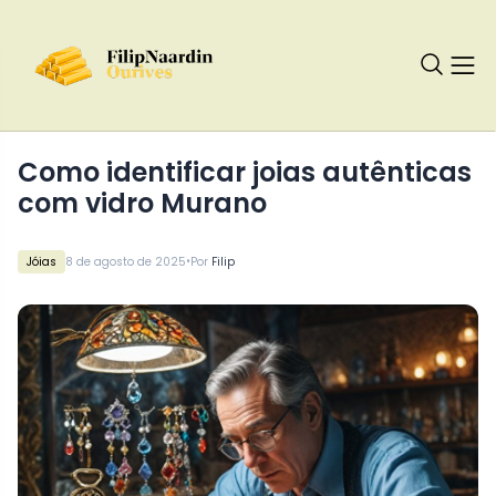
Como identificar joias autênticas
com vidro Murano
•
Jóias
8 de agosto de 2025
Por
Filip