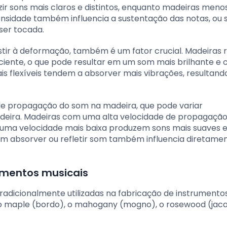
ir sons mais claros e distintos, enquanto madeiras meno
nsidade também influencia a sustentação das notas, ou s
er tocada.
stir à deformação, também é um fator crucial. Madeiras r
ciente, o que pode resultar em um som mais brilhante e
is flexíveis tendem a absorver mais vibrações, resultan
de propagação do som na madeira, que pode variar
madeira. Madeiras com uma alta velocidade de propagaç
 uma velocidade mais baixa produzem sons mais suaves 
m absorver ou refletir som também influencia diretame
umentos musicais
radicionalmente utilizadas na fabricação de instrumento
, o maple (bordo), o mahogany (mogno), o rosewood (jac