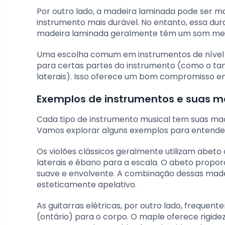
Por outro lado, a madeira laminada pode ser m
instrumento mais durável. No entanto, essa dur
madeira laminada geralmente têm um som men
Uma escolha comum em instrumentos de nível
para certas partes do instrumento (como o ta
laterais). Isso oferece um bom compromisso ent
Exemplos de instrumentos e suas ma
Cada tipo de instrumento musical tem suas mad
Vamos explorar alguns exemplos para entender
Os violões clássicos geralmente utilizam abet
laterais e ébano para a escala. O abeto propo
suave e envolvente. A combinação dessas made
esteticamente apelativo.
As guitarras elétricas, por outro lado, freque
(ontário) para o corpo. O maple oferece rigid