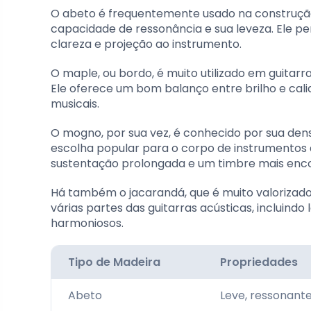
O abeto é frequentemente usado na construção 
capacidade de ressonância e sua leveza. Ele p
clareza e projeção ao instrumento.
O maple, ou bordo, é muito utilizado em guitarra
Ele oferece um bom balanço entre brilho e cali
musicais.
O mogno, por sua vez, é conhecido por sua den
escolha popular para o corpo de instrumentos 
sustentação prolongada e um timbre mais enc
Há também o jacarandá, que é muito valorizado
várias partes das guitarras acústicas, incluindo
harmoniosos.
Tipo de Madeira
Propriedades
Abeto
Leve, ressonant