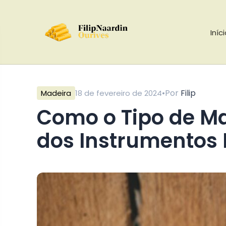
Iníc
•
Por
Filip
Madeira
18 de fevereiro de 2024
Como o Tipo de Madeira Impacta o Som
dos Instrumentos 