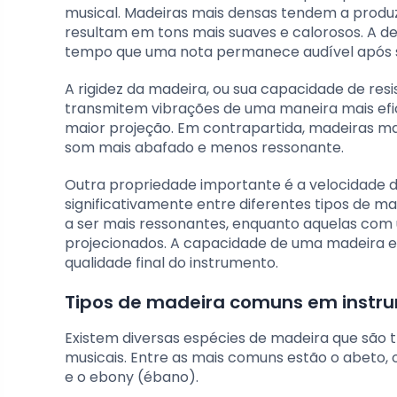
musical. Madeiras mais densas tendem a produz
resultam em tons mais suaves e calorosos. A de
tempo que uma nota permanece audível após s
A rigidez da madeira, ou sua capacidade de resi
transmitem vibrações de uma maneira mais efi
maior projeção. Em contrapartida, madeiras ma
som mais abafado e menos ressonante.
Outra propriedade importante é a velocidade 
significativamente entre diferentes tipos de 
a ser mais ressonantes, enquanto aquelas com
projecionados. A capacidade de uma madeira e
qualidade final do instrumento.
Tipos de madeira comuns em instr
Existem diversas espécies de madeira que são t
musicais. Entre as mais comuns estão o abeto
e o ebony (ébano).