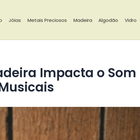
io
Jóias
Metais Preciosos
Madeira
Algodão
Vidro
Musicais