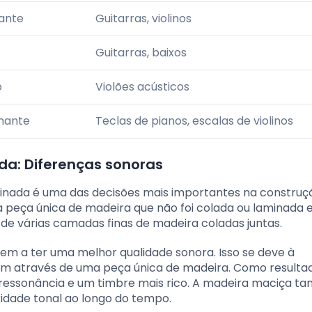
hante
Guitarras, violinos
Guitarras, baixos
o
Violões acústicos
lhante
Teclas de pianos, escalas de violinos
da: Diferenças sonoras
inada é uma das decisões mais importantes na construç
 peça única de madeira que não foi colada ou laminada
de várias camadas finas de madeira coladas juntas.
em a ter uma melhor qualidade sonora. Isso se deve à
m através de uma peça única de madeira. Como resultad
essonância e um timbre mais rico. A madeira maciça 
dade tonal ao longo do tempo.