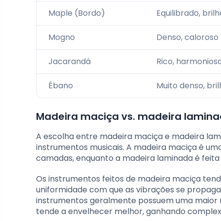
Maple (Bordo)
Equilibrado, bril
Mogno
Denso, caloroso
Jacarandá
Rico, harmonios
Ébano
Muito denso, bri
Madeira maciça vs. madeira lamina
A escolha entre madeira maciça e madeira lam
instrumentos musicais. A madeira maciça é uma
camadas, enquanto a madeira laminada é feita 
Os instrumentos feitos de madeira maciça tend
uniformidade com que as vibrações se propaga
instrumentos geralmente possuem uma maior r
tende a envelhecer melhor, ganhando complexi