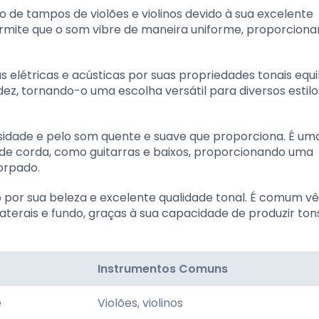
de tampos de violões e violinos devido à sua excelente
ermite que o som vibre de maneira uniforme, proporcion
s elétricas e acústicas por suas propriedades tonais equi
dez, tornando-o uma escolha versátil para diversos estilo
sidade e pelo som quente e suave que proporciona. É um
de corda, como guitarras e baixos, proporcionando uma
orpado.
 por sua beleza e excelente qualidade tonal. É comum v
 laterais e fundo, graças à sua capacidade de produzir tons
Instrumentos Comuns
e
Violões, violinos