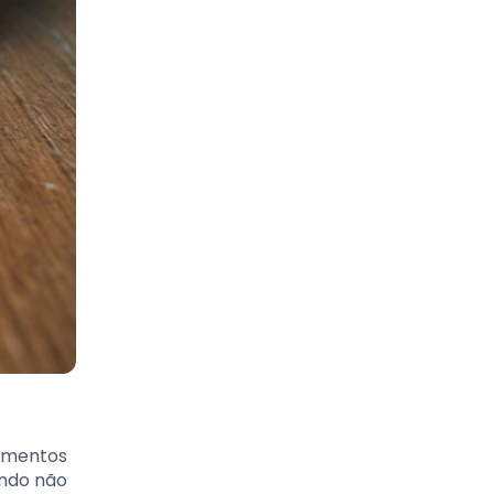
rumentos
indo não