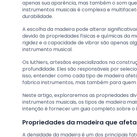
apenas sua aparência, mas também o som que p
instrumentos musicais é complexa e multifaceta
durabilidade.
A escolha da madeira pode alterar significati
devido às propriedades físicas e químicas da m
rigidez e a capacidade de vibrar são apenas 
instrumento musical.
Os luthiers, artesãos especializados na const
profundidade. Eles são responsáveis por seleci
isso, entender como cada tipo de madeira afe
fabrica instrumentos, mas também para quem 
Neste artigo, exploraremos as propriedades di
instrumentos musicais, os tipos de madeira mai
intenção é fornecer um guia completo sobre o
Propriedades da madeira que afet
A densidade da madeira é um dos principais fa