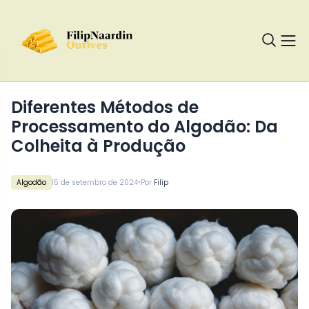
Diferentes Métodos de
Processamento do Algodão: Da
Colheita à Produção
•
Algodão
15 de setembro de 2024
Por
Filip