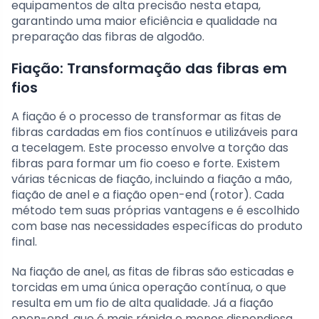
equipamentos de alta precisão nesta etapa,
garantindo uma maior eficiência e qualidade na
preparação das fibras de algodão.
Fiação: Transformação das fibras em
fios
A fiação é o processo de transformar as fitas de
fibras cardadas em fios contínuos e utilizáveis para
a tecelagem. Este processo envolve a torção das
fibras para formar um fio coeso e forte. Existem
várias técnicas de fiação, incluindo a fiação a mão,
fiação de anel e a fiação open-end (rotor). Cada
método tem suas próprias vantagens e é escolhido
com base nas necessidades específicas do produto
final.
Na fiação de anel, as fitas de fibras são esticadas e
torcidas em uma única operação contínua, o que
resulta em um fio de alta qualidade. Já a fiação
open-end, que é mais rápida e menos dispendiosa,