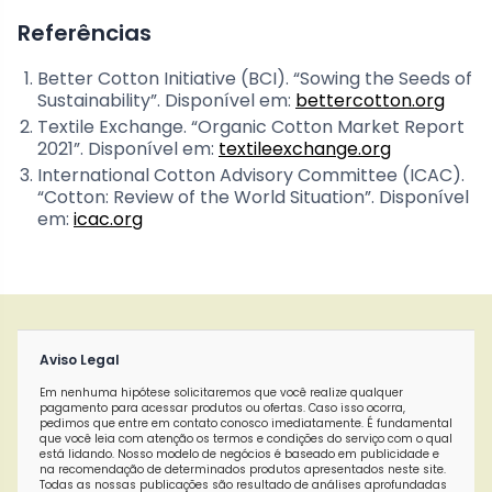
Referências
Better Cotton Initiative (BCI). “Sowing the Seeds of
Sustainability”. Disponível em:
bettercotton.org
Textile Exchange. “Organic Cotton Market Report
2021”. Disponível em:
textileexchange.org
International Cotton Advisory Committee (ICAC).
“Cotton: Review of the World Situation”. Disponível
em:
icac.org
Aviso Legal
Em nenhuma hipótese solicitaremos que você realize qualquer
pagamento para acessar produtos ou ofertas. Caso isso ocorra,
pedimos que entre em contato conosco imediatamente. É fundamental
que você leia com atenção os termos e condições do serviço com o qual
está lidando. Nosso modelo de negócios é baseado em publicidade e
na recomendação de determinados produtos apresentados neste site.
Todas as nossas publicações são resultado de análises aprofundadas