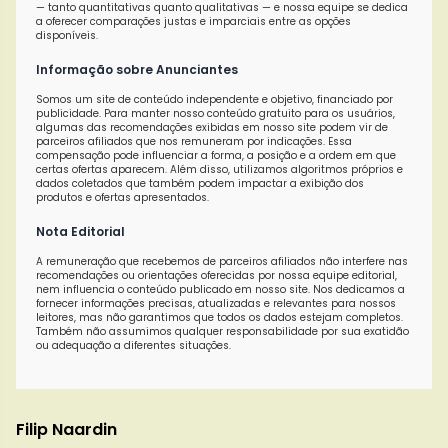
— tanto quantitativas quanto qualitativas — e nossa equipe se dedica
a oferecer comparações justas e imparciais entre as opções
disponíveis.
Informação sobre Anunciantes
Somos um site de conteúdo independente e objetivo, financiado por
publicidade. Para manter nosso conteúdo gratuito para os usuários,
algumas das recomendações exibidas em nosso site podem vir de
parceiros afiliados que nos remuneram por indicações. Essa
compensação pode influenciar a forma, a posição e a ordem em que
certas ofertas aparecem. Além disso, utilizamos algoritmos próprios e
dados coletados que também podem impactar a exibição dos
produtos e ofertas apresentados.
Nota Editorial
A remuneração que recebemos de parceiros afiliados não interfere nas
recomendações ou orientações oferecidas por nossa equipe editorial,
nem influencia o conteúdo publicado em nosso site. Nos dedicamos a
fornecer informações precisas, atualizadas e relevantes para nossos
leitores, mas não garantimos que todos os dados estejam completos.
Também não assumimos qualquer responsabilidade por sua exatidão
ou adequação a diferentes situações.
Filip Naardin