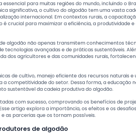
essencial para muitas regiões do mundo, incluindo o Bras
 significativa, o cultivo do algodão tem uma vasta cad
alização internacional. Em contextos rurais, a capacitaç
é crucial para maximizar a eficiência, a produtividade e 
 de algodão não apenas transmitem conhecimentos técn
tecnologias avançadas e de práticas sustentáveis. Além
ida dos agricultores e das comunidades rurais, fortalece
as de cultivo, manejo eficiente dos recursos naturais e 
ra a competitividade do setor. Dessa forma, a educação
to sustentável da cadeia produtiva do algodão.
mentadas com sucesso, comprovando os benefícios de proj
sse artigo explora a importância, os efeitos e os desafio
e as parcerias que os tornam possíveis.
rodutores de algodão