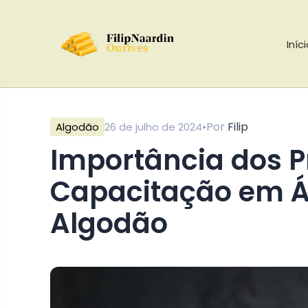
Iníc
•
Por
Filip
Algodão
26 de julho de 2024
Importância dos Projetos de Educação e
Capacitação em Á
Algodão