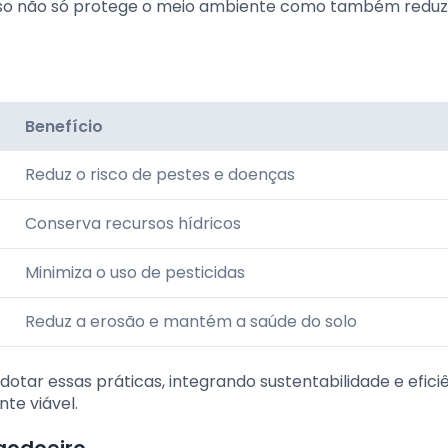
sso não só protege o meio ambiente como também reduz
Benefício
Reduz o risco de pestes e doenças
Conserva recursos hídricos
Minimiza o uso de pesticidas
Reduz a erosão e mantém a saúde do solo
dotar essas práticas, integrando sustentabilidade e efici
te viável.
lgodoeiro