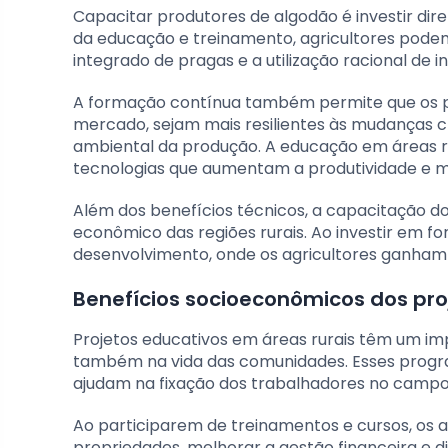
Capacitar produtores de algodão é investir dire
da educação e treinamento, agricultores pode
integrado de pragas e a utilização racional de i
A formação contínua também permite que os p
mercado, sejam mais resilientes às mudanças 
ambiental da produção. A educação em áreas ru
tecnologias que aumentam a produtividade e m
Além dos benefícios técnicos, a capacitação d
econômico das regiões rurais. Ao investir em fo
desenvolvimento, onde os agricultores ganha
Benefícios socioeconômicos dos pr
Projetos educativos em áreas rurais têm um im
também na vida das comunidades. Esses progr
ajudam na fixação dos trabalhadores no campo,
Ao participarem de treinamentos e cursos, os a
propriedades, melhorar a gestão financeira e d