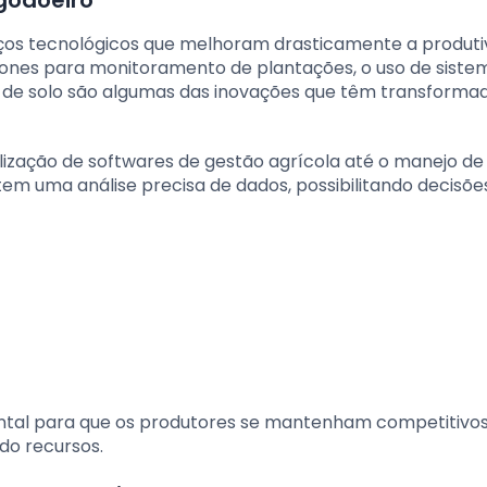
nços tecnológicos que melhoram drasticamente a produti
drones para monitoramento de plantações, o uso de siste
es de solo são algumas das inovações que têm transforma
lização de softwares de gestão agrícola até o manejo de
em uma análise precisa de dados, possibilitando decisõe
tal para que os produtores se mantenham competitivos
do recursos.