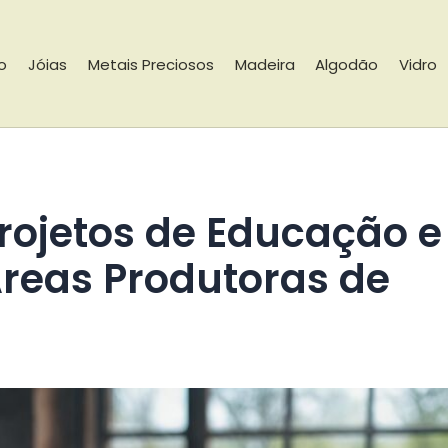
io
Jóias
Metais Preciosos
Madeira
Algodão
Vidro
reas Produtoras de