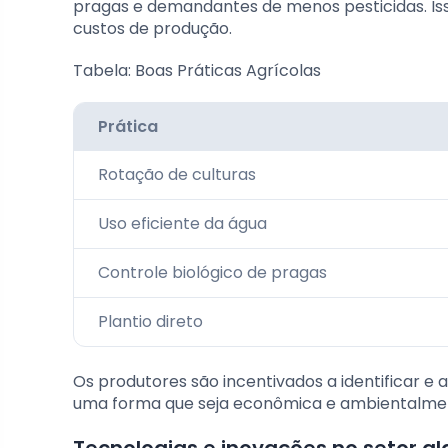
pragas e demandantes de menos pesticidas. I
custos de produção.
Tabela: Boas Práticas Agrícolas
Prática
Rotação de culturas
Uso eficiente da água
Controle biológico de pragas
Plantio direto
Os produtores são incentivados a identificar e a
uma forma que seja econômica e ambientalmen
Tecnologias e inovações no setor a