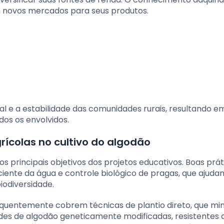
 novos mercados para seus produtos.
al e a estabilidade das comunidades rurais, resultando 
os os envolvidos.
rícolas no cultivo do algodão
os principais objetivos dos projetos educativos. Boas prát
iciente da água e controle biológico de pragas, que ajuda
iodiversidade.
equentemente cobrem técnicas de plantio direto, que mi
des de algodão geneticamente modificadas, resistentes 