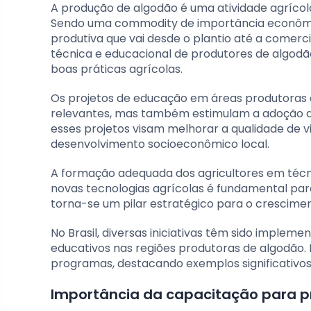
A produção de algodão é uma atividade agrícola 
Sendo uma commodity de importância econômica
produtiva que vai desde o plantio até a comerci
técnica e educacional de produtores de algodão 
boas práticas agrícolas.
Os projetos de educação em áreas produtoras
relevantes, mas também estimulam a adoção de 
esses projetos visam melhorar a qualidade de v
desenvolvimento socioeconômico local.
A formação adequada dos agricultores em técnic
novas tecnologias agrícolas é fundamental pa
torna-se um pilar estratégico para o crescimen
No Brasil, diversas iniciativas têm sido imple
educativos nas regiões produtoras de algodão. E
programas, destacando exemplos significativos 
Importância da capacitação para p