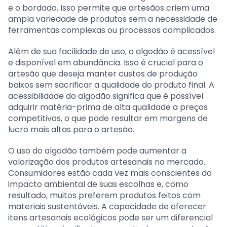
e o bordado. Isso permite que artesãos criem uma
ampla variedade de produtos sem a necessidade de
ferramentas complexas ou processos complicados.
Além de sua facilidade de uso, o algodão é acessível
e disponível em abundância. Isso é crucial para o
artesão que deseja manter custos de produção
baixos sem sacrificar a qualidade do produto final. A
acessibilidade do algodão significa que é possível
adquirir matéria-prima de alta qualidade a preços
competitivos, o que pode resultar em margens de
lucro mais altas para o artesão.
O uso do algodão também pode aumentar a
valorização dos produtos artesanais no mercado.
Consumidores estão cada vez mais conscientes do
impacto ambiental de suas escolhas e, como
resultado, muitos preferem produtos feitos com
materiais sustentáveis. A capacidade de oferecer
itens artesanais ecológicos pode ser um diferencial