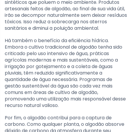
sintéticos que poluem o meio ambiente. Produtos
artesanais feitos de algodão, ao final de sua vida útil,
irão se decompor naturalmente sem deixar resíduos
tóxicos. Isso reduz a sobrecarga nos aterros
sanitários e diminui a poluição ambiental.
Há também o benefício da eficiência hídrica.
Embora o cultivo tradicional de algodão tenha sido
criticado pelo uso intensivo de água, práticas
agrícolas modernas e mais sustentáveis, como a
irrigação por gotejamento e a coleta de águas
pluviais, têm reduzido significativamente a
quantidade de água necessária. Programas de
gestão sustentável da água são cada vez mais
comuns em áreas de cultivo de algodão,
promovendo uma utilização mais responsável desse
recurso natural valioso.
Por fim, o algodão contribui para a captura de
carbono. Como qualquer planta, o algodão absorve
dióxido de carbono da atmosfera durante seu