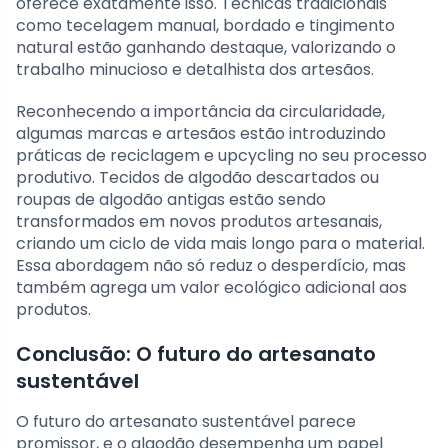
oferece exatamente isso. Técnicas tradicionais
como tecelagem manual, bordado e tingimento
natural estão ganhando destaque, valorizando o
trabalho minucioso e detalhista dos artesãos.
Reconhecendo a importância da circularidade,
algumas marcas e artesãos estão introduzindo
práticas de reciclagem e upcycling no seu processo
produtivo. Tecidos de algodão descartados ou
roupas de algodão antigas estão sendo
transformados em novos produtos artesanais,
criando um ciclo de vida mais longo para o material.
Essa abordagem não só reduz o desperdício, mas
também agrega um valor ecológico adicional aos
produtos.
Conclusão: O futuro do artesanato
sustentável
O futuro do artesanato sustentável parece
promissor, e o algodão desempenha um papel