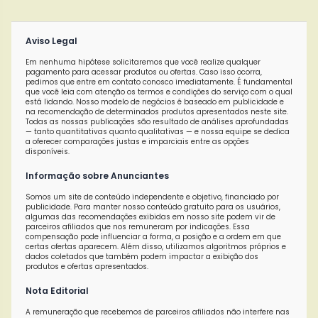
Aviso Legal
Em nenhuma hipótese solicitaremos que você realize qualquer
pagamento para acessar produtos ou ofertas. Caso isso ocorra,
pedimos que entre em contato conosco imediatamente. É fundamental
que você leia com atenção os termos e condições do serviço com o qual
está lidando. Nosso modelo de negócios é baseado em publicidade e
na recomendação de determinados produtos apresentados neste site.
Todas as nossas publicações são resultado de análises aprofundadas
— tanto quantitativas quanto qualitativas — e nossa equipe se dedica
a oferecer comparações justas e imparciais entre as opções
disponíveis.
Informação sobre Anunciantes
Somos um site de conteúdo independente e objetivo, financiado por
publicidade. Para manter nosso conteúdo gratuito para os usuários,
algumas das recomendações exibidas em nosso site podem vir de
parceiros afiliados que nos remuneram por indicações. Essa
compensação pode influenciar a forma, a posição e a ordem em que
certas ofertas aparecem. Além disso, utilizamos algoritmos próprios e
dados coletados que também podem impactar a exibição dos
produtos e ofertas apresentados.
Nota Editorial
A remuneração que recebemos de parceiros afiliados não interfere nas