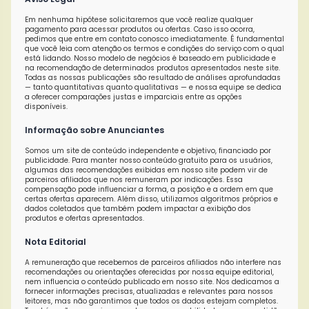
Em nenhuma hipótese solicitaremos que você realize qualquer
pagamento para acessar produtos ou ofertas. Caso isso ocorra,
pedimos que entre em contato conosco imediatamente. É fundamental
que você leia com atenção os termos e condições do serviço com o qual
está lidando. Nosso modelo de negócios é baseado em publicidade e
na recomendação de determinados produtos apresentados neste site.
Todas as nossas publicações são resultado de análises aprofundadas
— tanto quantitativas quanto qualitativas — e nossa equipe se dedica
a oferecer comparações justas e imparciais entre as opções
disponíveis.
Informação sobre Anunciantes
Somos um site de conteúdo independente e objetivo, financiado por
publicidade. Para manter nosso conteúdo gratuito para os usuários,
algumas das recomendações exibidas em nosso site podem vir de
parceiros afiliados que nos remuneram por indicações. Essa
compensação pode influenciar a forma, a posição e a ordem em que
certas ofertas aparecem. Além disso, utilizamos algoritmos próprios e
dados coletados que também podem impactar a exibição dos
produtos e ofertas apresentados.
Nota Editorial
A remuneração que recebemos de parceiros afiliados não interfere nas
recomendações ou orientações oferecidas por nossa equipe editorial,
nem influencia o conteúdo publicado em nosso site. Nos dedicamos a
fornecer informações precisas, atualizadas e relevantes para nossos
leitores, mas não garantimos que todos os dados estejam completos.