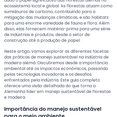
dado o papel significativo das florestas alemãs no
ecossistema local e global. As florestas atuam como
sumidouros de carbono, contribuindo para a
mitigação das mudanças climáticas, e são habitats
para uma enorme variedade de fauna e flora. Além
disso, elas fornecem matéria-prima para uma série
de indústrias e produtos, desde o setor de
construção até a produção de papel.
Neste artigo, vamos explorar as diferentes facetas
das práticas de manejo sustentável na indústria de
madeira alemã. Discutiremos desde a importância
ambiental até os impactos econômicos, passando
pelas tecnologias inovadoras e os desafios
enfrentados pela indústria. Este guia completo
oferece uma visão detalhada do que torna a
Alemanha líder em manejo sustentável de florestas
e madeira.
Importância do manejo sustentável
para o meio ambiente