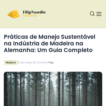
Práticas de Manejo Sustentável
na Indústria de Madeira na
Alemanha: Um Guia Completo
•
Madeira
13 de março de 2024
Por
Filip