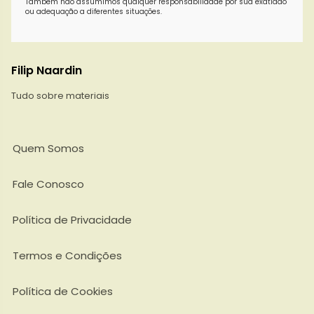
Também não assumimos qualquer responsabilidade por sua exatidão
ou adequação a diferentes situações.
Filip Naardin
Tudo sobre materiais
Quem Somos
Fale Conosco
Política de Privacidade
Termos e Condições
Política de Cookies