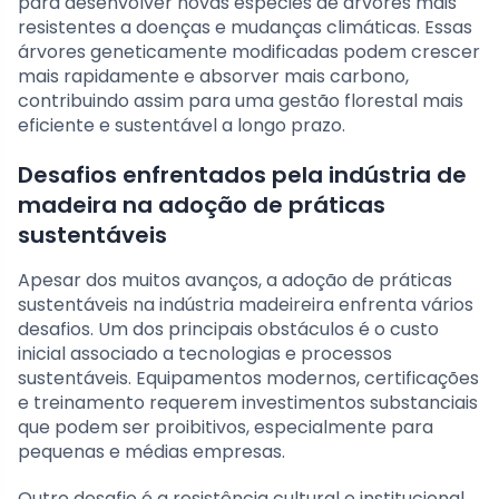
para desenvolver novas espécies de árvores mais
resistentes a doenças e mudanças climáticas. Essas
árvores geneticamente modificadas podem crescer
mais rapidamente e absorver mais carbono,
contribuindo assim para uma gestão florestal mais
eficiente e sustentável a longo prazo.
Desafios enfrentados pela indústria de
madeira na adoção de práticas
sustentáveis
Apesar dos muitos avanços, a adoção de práticas
sustentáveis na indústria madeireira enfrenta vários
desafios. Um dos principais obstáculos é o custo
inicial associado a tecnologias e processos
sustentáveis. Equipamentos modernos, certificações
e treinamento requerem investimentos substanciais
que podem ser proibitivos, especialmente para
pequenas e médias empresas.
Outro desafio é a resistência cultural e institucional.