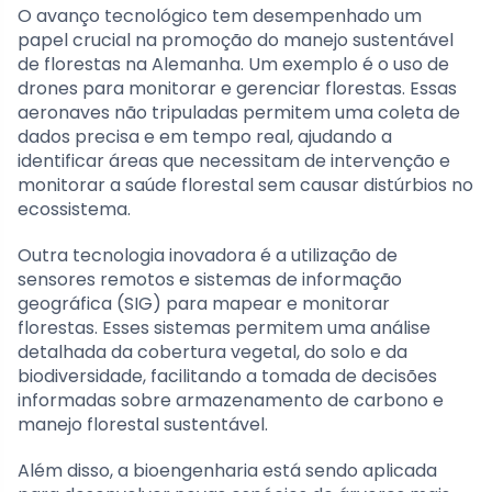
O avanço tecnológico tem desempenhado um
papel crucial na promoção do manejo sustentável
de florestas na Alemanha. Um exemplo é o uso de
drones para monitorar e gerenciar florestas. Essas
aeronaves não tripuladas permitem uma coleta de
dados precisa e em tempo real, ajudando a
identificar áreas que necessitam de intervenção e
monitorar a saúde florestal sem causar distúrbios no
ecossistema.
Outra tecnologia inovadora é a utilização de
sensores remotos e sistemas de informação
geográfica (SIG) para mapear e monitorar
florestas. Esses sistemas permitem uma análise
detalhada da cobertura vegetal, do solo e da
biodiversidade, facilitando a tomada de decisões
informadas sobre armazenamento de carbono e
manejo florestal sustentável.
Além disso, a bioengenharia está sendo aplicada