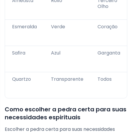
Ametista
Roxo
Terceiro
Olho
Esmeralda
Verde
Coração
Safira
Azul
Garganta
Quartzo
Transparente
Todos
Como escolher a pedra certa para suas
necessidades espirituais
Escolher a pedra certa para suas necessidades