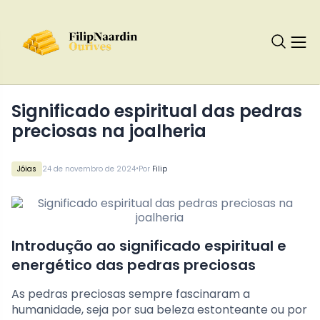
Significado espiritual das pedras
preciosas na joalheria
•
Jóias
24 de novembro de 2024
Por
Filip
Introdução ao significado espiritual e
energético das pedras preciosas
As pedras preciosas sempre fascinaram a
humanidade, seja por sua beleza estonteante ou por