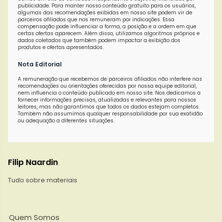
publicidade. Para manter nosso conteúdo gratuito para os usuários,
algumas das recomendações exibidas em nosso site podem vir de
parceiros afiliados que nos remuneram por indicações. Essa
compensação pode influenciar a forma, a posição e a ordem em que
certas ofertas aparecem. Além disso, utilizamos algoritmos próprios e
dados coletados que também podem impactar a exibição dos
produtos e ofertas apresentados.
Nota Editorial
A remuneração que recebemos de parceiros afiliados não interfere nas
recomendações ou orientações oferecidas por nossa equipe editorial,
nem influencia o conteúdo publicado em nosso site. Nos dedicamos a
fornecer informações precisas, atualizadas e relevantes para nossos
leitores, mas não garantimos que todos os dados estejam completos.
Também não assumimos qualquer responsabilidade por sua exatidão
ou adequação a diferentes situações.
Filip Naardin
Tudo sobre materiais
Quem Somos