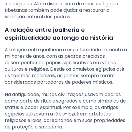
indesejadas. Além disso, o som de sinos ou tigelas
tibetanas também pode ajudar a restaurar a
vibração natural das pedras.
A relação entre joalheria e
espiritualidade ao longo da história
A relação entre joalheria e espiritualidade remonta a
milhares de anos, com as pedras preciosas
desempenhando papéis significativos em várias
culturas e religiões. Desde os amuletos egípcios até
os talismãs medievais, as gemas sempre foram
consideradas portadoras de poderes místicos.
Na antiguidade, muitas civilizações usavam pedras
como parte de rituais sagrados e como símbolos de
status e poder espiritual. Por exemplo, os antigos
egípcios utilizavam a lápis-lazúli em artefatos
religiosos e joias, acreditando em suas propriedades
de proteção e sabedoria.