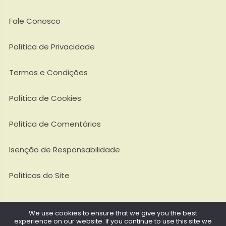
Fale Conosco
Política de Privacidade
Termos e Condições
Política de Cookies
Política de Comentários
Isenção de Responsabilidade
Políticas do Site
We use cookies to ensure that we give you the best
experience on our website. If you continue to use this site we
Todos os Direitos Reservados @ 2026. FinaAr - CNPJ: