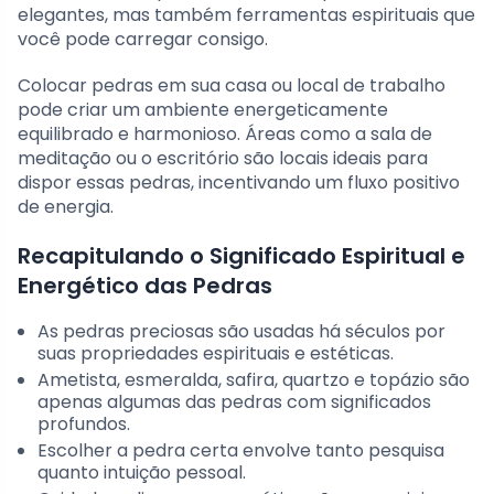
elegantes, mas também ferramentas espirituais que
você pode carregar consigo.
Colocar pedras em sua casa ou local de trabalho
pode criar um ambiente energeticamente
equilibrado e harmonioso. Áreas como a sala de
meditação ou o escritório são locais ideais para
dispor essas pedras, incentivando um fluxo positivo
de energia.
Recapitulando o Significado Espiritual e
Energético das Pedras
As pedras preciosas são usadas há séculos por
suas propriedades espirituais e estéticas.
Ametista, esmeralda, safira, quartzo e topázio são
apenas algumas das pedras com significados
profundos.
Escolher a pedra certa envolve tanto pesquisa
quanto intuição pessoal.