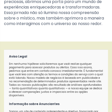
preciosas, abrimos uma porta para um mundo de
experiências enriquecedoras e transformadoras.
Essa jornada não só ilumina nossa compreensão
sobre o místico, mas também aprimora a maneira
como interagimos com o universo ao nosso redor.
Aviso Legal
Em nenhuma hipótese solicitaremos que você realize qualquer
pagamento para acessar produtos ou ofertas. Caso isso ocorra,
pedimos que entre em contato conosco imediatamente. É fundamental
que você leia com atenção os termos e condições do serviço com o qual
está lidando. Nosso modelo de negócios é baseado em publicidade e
na recomendação de determinados produtos apresentados neste site.
Todas as nossas publicações são resultado de análises aprofundadas
— tanto quantitativas quanto qualitativas — e nossa equipe se dedica
a oferecer comparações justas e imparciais entre as opções
disponíveis.
Informação sobre Anunciantes
Somos um site de conteúdo independente e objetivo, financiado por