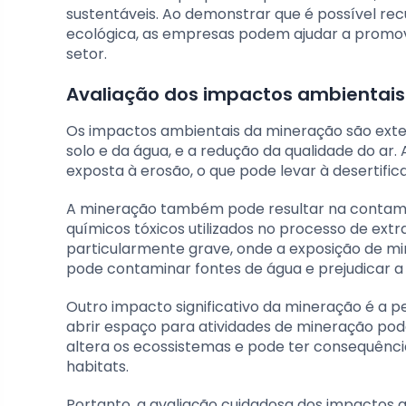
sustentáveis. Ao demonstrar que é possível rec
ecológica, as empresas podem ajudar a promo
setor.
Avaliação dos impactos ambientai
Os impactos ambientais da mineração são extens
solo e da água, e a redução da qualidade do ar
exposta à erosão, o que pode levar à desertifi
A mineração também pode resultar na contamin
químicos tóxicos utilizados no processo de ex
particularmente grave, onde a exposição de min
pode contaminar fontes de água e prejudicar a 
Outro impacto significativo da mineração é a pe
abrir espaço para atividades de mineração pode
altera os ecossistemas e pode ter consequênc
habitats.
Portanto, a avaliação cuidadosa dos impactos 