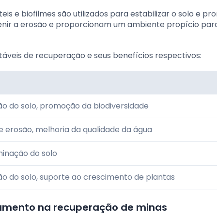
s e biofilmes são utilizados para estabilizar o solo e p
enir a erosão e proporcionam um ambiente propício par
áveis de recuperação e seus benefícios respectivos:
ção do solo, promoção da biodiversidade
e erosão, melhoria da qualidade da água
inação do solo
ção do solo, suporte ao crescimento de plantas
tamento na recuperação de minas