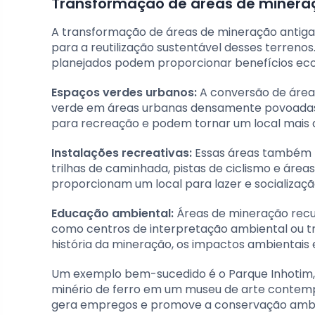
Transformação de áreas de mineraç
A transformação de áreas de mineração antigas
para a reutilização sustentável desses terren
planejados podem proporcionar benefícios econ
Espaços verdes urbanos:
A conversão de área
verde em áreas urbanas densamente povoadas.
para recreação e podem tornar um local mais a
Instalações recreativas:
Essas áreas também p
trilhas de caminhada, pistas de ciclismo e áreas
proporcionam um local para lazer e socializaç
Educação ambiental:
Áreas de mineração recup
como centros de interpretação ambiental ou tri
história da mineração, os impactos ambientais
Um exemplo bem-sucedido é o Parque Inhotim, 
minério de ferro em um museu de arte contempo
gera empregos e promove a conservação ambi