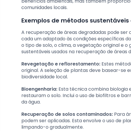
benefícios ambientais, mas também proporcio
comunidades locais.
Exemplos de métodos sustentáveis
A recuperação de áreas degradadas pode ser a
cada um adaptado às condições específicas do
o tipo de solo, o clima, a vegetação original e
sustentáveis usados na recuperação de áreas 
Revegetação e reflorestamento:
Estes método
original. A seleção de plantas deve basear-se 
biodiversidade local.
Bioengenharia:
Esta técnica combina biologia 
restauram o solo. Inclui o uso de biofiltros e b
da água.
Recuperação de solos contaminados:
Para ár
podem ser aplicadas. Esta envolve o uso de pl
limpando-o gradualmente.