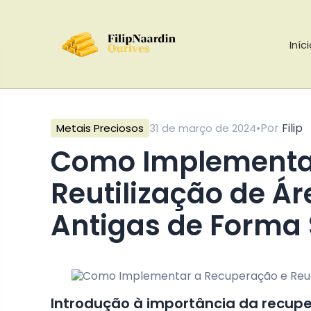
Iníc
•
Por
Filip
Metais Preciosos
31 de março de 2024
Como Implementar a Recuperação e
Reutilização de Á
Antigas de Forma 
Introdução à importância da recup