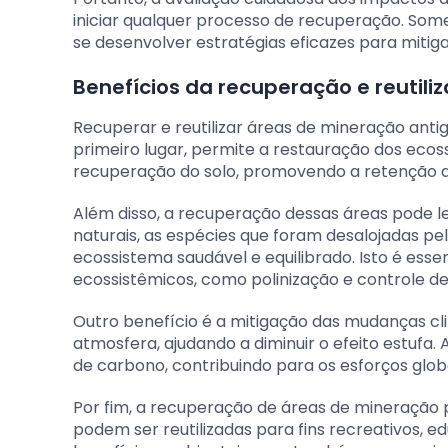
iniciar qualquer processo de recuperação. S
se desenvolver estratégias eficazes para mitig
Benefícios da recuperação e reutil
Recuperar e reutilizar áreas de mineração antig
primeiro lugar, permite a restauração dos eco
recuperação do solo, promovendo a retenção de
Além disso, a recuperação dessas áreas pode le
naturais, as espécies que foram desalojadas 
ecossistema saudável e equilibrado. Isto é esse
ecossistêmicos, como polinização e controle de
Outro benefício é a mitigação das mudanças cl
atmosfera, ajudando a diminuir o efeito estuf
de carbono, contribuindo para os esforços glob
Por fim, a recuperação de áreas de mineração
podem ser reutilizadas para fins recreativos, e