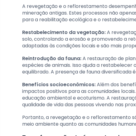
A revegetação e o reflorestamento desempen
mineração antigas. Estes processos não apena
para a reabilitação ecológica e o restabelecim
Restabelecimento da vegetação:
A revegetaçã
solo, controlando a erosão e promovendo a rete
adaptadas às condições locais e são mais pro
Reintrodução da fauna:
A restauração de plan
espécies de animais. Isso ajuda a restabelecer
equilibrado. A presença de fauna diversificada 
Benefícios socioeconômicos:
Além dos benefí
impactos positivos para as comunidades locai
educação ambiental e ecoturismo. A restauraç
qualidade de vida das pessoas vivendo nas prox
Portanto, a revegetação e o reflorestamento sã
meio ambiente quanto as comunidades humanas