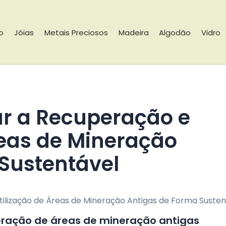
io
Jóias
Metais Preciosos
Madeira
Algodão
Vidro
reas de Mineração
Sustentável
eração de áreas de mineração antigas