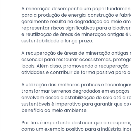
A mineração desempenha um papel fundamental
para a produção de energia, construção e fabri
geralmente resulta na degradação do meio ambi
representar riscos significativos para a biodi
e reutilização de áreas de mineração antigas é
sustentabilidade a longo prazo.
A recuperação de áreas de mineração antigas
essencial para restaurar ecossistemas, protege
locais. Além disso, promovendo a recuperação,
atividades e contribuir de forma positiva para 
A utilização das melhores práticas e tecnolog
transformar terrenos degradados em espaços pr
envolvem desde a estabilização do solo até a 
sustentáveis é imperativo para garantir que o
benefício ao meio ambiente.
Por fim, é importante destacar que a recuper
como um exemplo positivo para a indústria, in