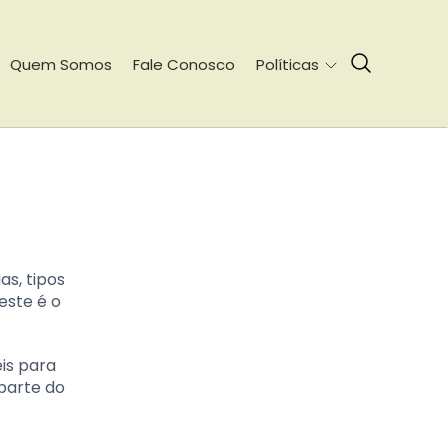
Quem Somos
Fale Conosco
Políticas
as, tipos
este é o
is para
parte do