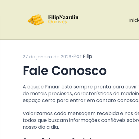
Iníc
•
Por
Filip
27 de janeiro de 2026
Fale Conosco
A equipe Finaar está sempre pronta para ouvir 
de metais preciosos, características de madeira
espaço certo para entrar em contato conosco
Valorizamos cada mensagem recebida e nos ded
todos que buscam informações confiáveis sobre
nosso dia a dia.