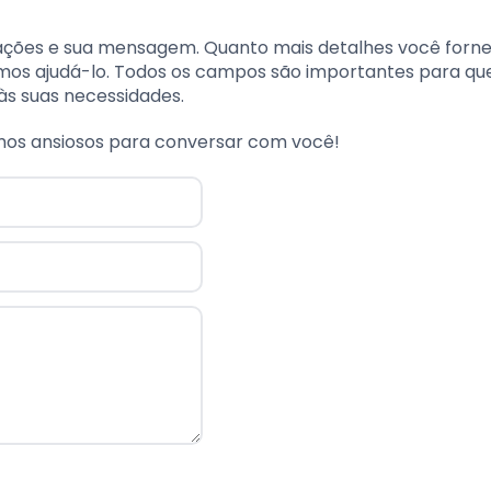
ações e sua mensagem. Quanto mais detalhes você forn
emos ajudá-lo. Todos os campos são importantes para qu
s suas necessidades.
mos ansiosos para conversar com você!