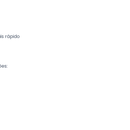
is rápido
ões: