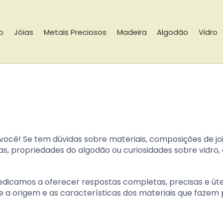
io
Jóias
Metais Preciosos
Madeira
Algodão
Vidro
você! Se tem dúvidas sobre materiais, composições de joi
s, propriedades do algodão ou curiosidades sobre vidro, 
.
icamos a oferecer respostas completas, precisas e úte
 a origem e as características dos materiais que fazem 