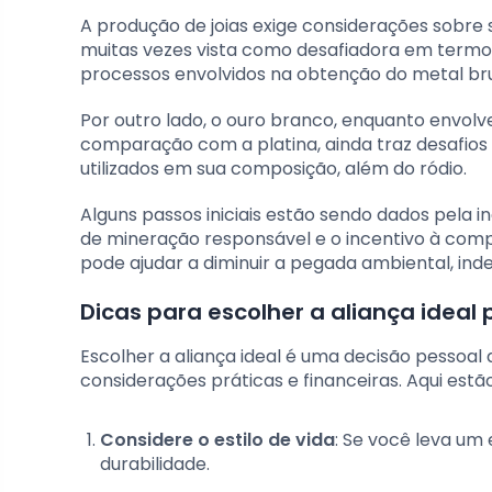
A produção de joias exige considerações sobre 
muitas vezes vista como desafiadora em termo
processos envolvidos na obtenção do metal bru
Por outro lado, o ouro branco, enquanto envo
comparação com a platina, ainda traz desafios 
utilizados em sua composição, além do ródio.
Alguns passos iniciais estão sendo dados pela i
de mineração responsável e o incentivo à comp
pode ajudar a diminuir a pegada ambiental, in
Dicas para escolher a aliança ideal p
Escolher a aliança ideal é uma decisão pessoal
considerações práticas e financeiras. Aqui estã
Considere o estilo de vida
: Se você leva um 
durabilidade.