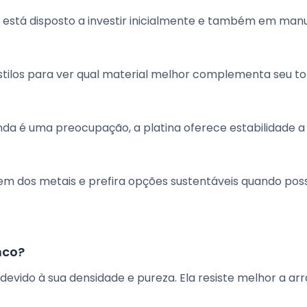
 está disposto a investir inicialmente e também em ma
estilos para ver qual material melhor complementa seu t
enda é uma preocupação, a platina oferece estabilidade a
em dos metais e prefira opções sustentáveis quando poss
nco?
 devido à sua densidade e pureza. Ela resiste melhor a ar