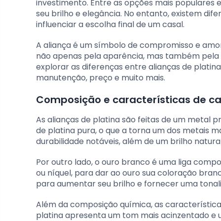
investimento. Entre as opções mais populares 
seu brilho e elegância. No entanto, existem dif
influenciar a escolha final de um casal.
A aliança é um símbolo de compromisso e amor 
não apenas pela aparência, mas também pela du
explorar as diferenças entre alianças de platina
manutenção, preço e muito mais.
Composição e características de c
As alianças de platina são feitas de um metal 
de platina pura, o que a torna um dos metais mai
durabilidade notáveis, além de um brilho natur
Por outro lado, o ouro branco é uma liga com
ou níquel, para dar ao ouro sua coloração bra
para aumentar seu brilho e fornecer uma tonal
Além da composição química, as característica
platina apresenta um tom mais acinzentado e u