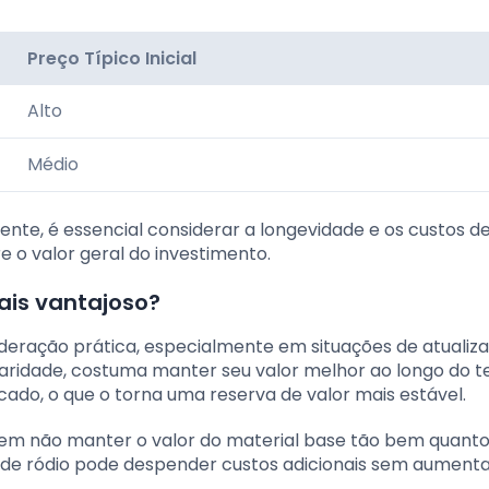
Preço Típico Inicial
Alto
Médio
ente, é essencial considerar a longevidade e os custos d
 o valor geral do investimento.
ais vantajoso?
deração prática, especialmente em situações de atualiz
e raridade, costuma manter seu valor melhor ao longo do 
cado, o que o torna uma reserva de valor mais estável.
odem não manter o valor do material base tão bem quanto
g de ródio pode despender custos adicionais sem aumenta