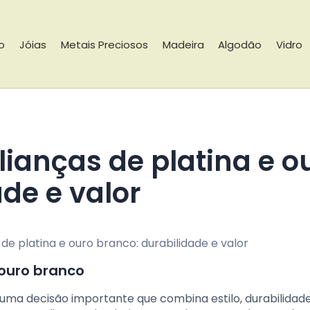
io
Jóias
Metais Preciosos
Madeira
Algodão
Vidro
de e valor
 ouro branco
 uma decisão importante que combina estilo, durabilidad