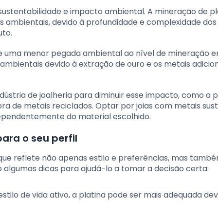
sustentabilidade e impacto ambiental. A mineração de pl
s ambientais, devido à profundidade e complexidade dos
to.
lve uma menor pegada ambiental ao nível de mineração 
ambientais devido à extração de ouro e os metais adicion
ndústria de joalheria para diminuir esse impacto, como a p
ra de metais reciclados. Optar por joias com metais sus
dependentemente do material escolhido.
ara o seu perfil
 que reflete não apenas estilo e preferências, mas tamb
o algumas dicas para ajudá-lo a tomar a decisão certa:
estilo de vida ativo, a platina pode ser mais adequada dev