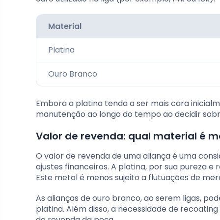
Material
Platina
Ouro Branco
Embora a platina tenda a ser mais cara inicialm
manutenção ao longo do tempo ao decidir sobre
Valor de revenda: qual material é m
O valor de revenda de uma aliança é uma consi
ajustes financeiros. A platina, por sua pureza 
Este metal é menos sujeito a flutuações de mer
As alianças de ouro branco, ao serem ligas, p
platina. Além disso, a necessidade de recoatin
de revenda da peça.