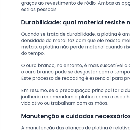
graças ao revestimento de ródio. Ambas as op
estilos pessoais.
Durabilidade: qual material resiste
Quando se trata de durabilidade, a platina é a
densidade do metal faz com que ele resista mel
metais, a platina não perde material quando r
do tempo.
O ouro branco, no entanto, é mais suscetível a
o ouro branco pode se desgastar com o tempo, 
Este processo de recoating é essencial para pre
Em resumo, se a preocupação principal for a du
joalheria recomendam a platina como a escolha
vida ativo ou trabalham com as mãos.
Manutenção e cuidados necessários
A manutenção das alianças de platina é relativ