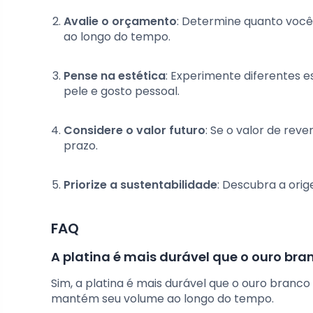
Avalie o orçamento
: Determine quanto você
ao longo do tempo.
Pense na estética
: Experimente diferentes 
pele e gosto pessoal.
Considere o valor futuro
: Se o valor de rev
prazo.
Priorize a sustentabilidade
: Descubra a orig
FAQ
A platina é mais durável que o ouro bra
Sim, a platina é mais durável que o ouro branco
mantém seu volume ao longo do tempo.