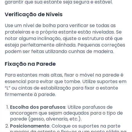
garantir que sua estante seja segura e estável.
Verificação de Níveis
Use um nível de bolha para verificar se todas as
prateleiras e a própria estante estão niveladas. Se
notar alguma inclinação, ajuste a estrutura até que
esteja perfeitamente alinhada. Pequenas correções
podem ser feitas utilizando cunhas de madeira.
Fixação na Parede
Para estantes mais altas, fixar o móvel na parede é
essencial para evitar que tombe. Utilize suportes em
“L” ou cintas de estabilização para fixar a estante
firmemente à parede.
Escolha dos parafusos
: Utilize parafusos de
ancoragem que sejam adequados para o tipo de
parede (gesso, alvenaria, etc.).
Posicionamento
: Coloque os suportes na parte
superior da estante e fixe-os a um ponto sólido na