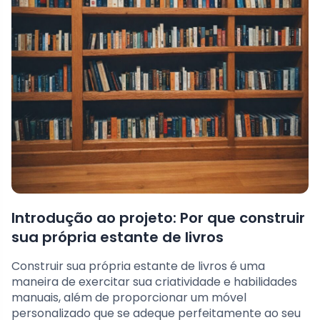
Introdução ao projeto: Por que construir
sua própria estante de livros
Construir sua própria estante de livros é uma
maneira de exercitar sua criatividade e habilidades
manuais, além de proporcionar um móvel
personalizado que se adeque perfeitamente ao seu