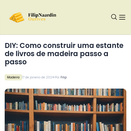
DIY: Como construir uma estante
de livros de madeira passo a
passo
•
Madeira
17 de janeiro de 2024
Por
Filip