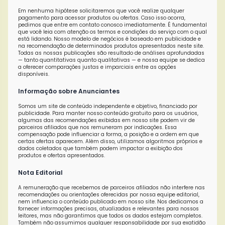
Em nenhuma hipótese solicitaremos que você realize qualquer
pagamento para acessar produtos ou ofertas. Caso isso ocorra,
pedimos que entre em contato conosco imediatamente. É fundamental
que você leia com atenção os termos e condições do serviço com o qual
está lidando. Nosso modelo de negócios é baseado em publicidade e
na recomendação de determinados produtos apresentados neste site.
Todas as nossas publicações são resultado de análises aprofundadas
— tanto quantitativas quanto qualitativas — e nossa equipe se dedica
a oferecer comparações justas e imparciais entre as opções
disponíveis.
Informação sobre Anunciantes
Somos um site de conteúdo independente e objetivo, financiado por
publicidade. Para manter nosso conteúdo gratuito para os usuários,
algumas das recomendações exibidas em nosso site podem vir de
parceiros afiliados que nos remuneram por indicações. Essa
compensação pode influenciar a forma, a posição e a ordem em que
certas ofertas aparecem. Além disso, utilizamos algoritmos próprios e
dados coletados que também podem impactar a exibição dos
produtos e ofertas apresentados.
Nota Editorial
A remuneração que recebemos de parceiros afiliados não interfere nas
recomendações ou orientações oferecidas por nossa equipe editorial,
nem influencia o conteúdo publicado em nosso site. Nos dedicamos a
fornecer informações precisas, atualizadas e relevantes para nossos
leitores, mas não garantimos que todos os dados estejam completos.
Também não assumimos qualquer responsabilidade por sua exatidão