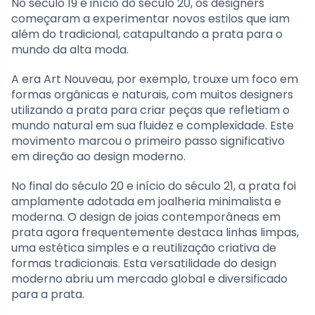
No século 19 e início do século 20, os designers
começaram a experimentar novos estilos que iam
além do tradicional, catapultando a prata para o
mundo da alta moda.
A era Art Nouveau, por exemplo, trouxe um foco em
formas orgânicas e naturais, com muitos designers
utilizando a prata para criar peças que refletiam o
mundo natural em sua fluidez e complexidade. Este
movimento marcou o primeiro passo significativo
em direção ao design moderno.
No final do século 20 e início do século 21, a prata foi
amplamente adotada em joalheria minimalista e
moderna. O design de joias contemporâneas em
prata agora frequentemente destaca linhas limpas,
uma estética simples e a reutilização criativa de
formas tradicionais. Esta versatilidade do design
moderno abriu um mercado global e diversificado
para a prata.