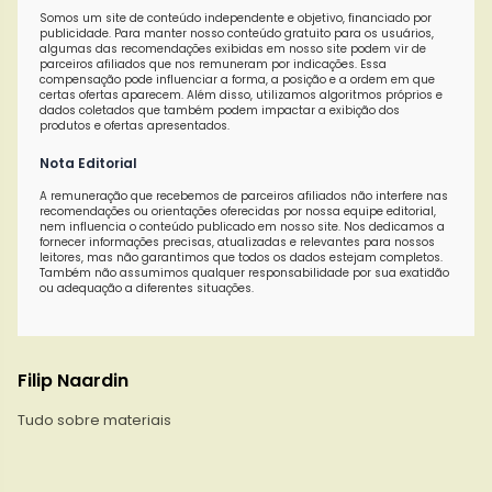
Somos um site de conteúdo independente e objetivo, financiado por
publicidade. Para manter nosso conteúdo gratuito para os usuários,
algumas das recomendações exibidas em nosso site podem vir de
parceiros afiliados que nos remuneram por indicações. Essa
compensação pode influenciar a forma, a posição e a ordem em que
certas ofertas aparecem. Além disso, utilizamos algoritmos próprios e
dados coletados que também podem impactar a exibição dos
produtos e ofertas apresentados.
Nota Editorial
A remuneração que recebemos de parceiros afiliados não interfere nas
recomendações ou orientações oferecidas por nossa equipe editorial,
nem influencia o conteúdo publicado em nosso site. Nos dedicamos a
fornecer informações precisas, atualizadas e relevantes para nossos
leitores, mas não garantimos que todos os dados estejam completos.
Também não assumimos qualquer responsabilidade por sua exatidão
ou adequação a diferentes situações.
Filip Naardin
Tudo sobre materiais