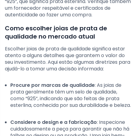
“925”, que significa prata esterlina. Verifique também
um fornecedor respeitável e certificados de
autenticidade ao fazer uma compra.
Como escolher joias de prata de
qualidade no mercado atual
Escolher joias de prata de qualidade significa estar
atento a alguns detalhes que garantem o valor do
seu investimento. Aqui estão algumas diretrizes para
ajudá-lo a tomar uma decisão informada:
Procure por marcas de qualidade
: As joias de
prata geralmente têm um selo de qualidade,
como “925”, indicando que são feitas de prata
esterlina, conhecida por sua durabilidade e beleza.
Considere o design e a fabricação
: Inspecione
cuidadosamente a peça para garantir que não há
falhas no design ou na produção. Uma joia bem-