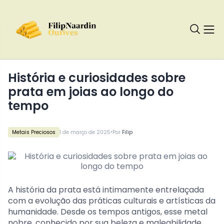
História e curiosidades sobre
prata em joias ao longo do
tempo
•
Metais Preciosos
1 de março de 2025
Por
Filip
A história da prata está intimamente entrelaçada
com a evolução das práticas culturais e artísticas da
humanidade. Desde os tempos antigos, esse metal
nobre, conhecido por sua beleza e maleabilidade,