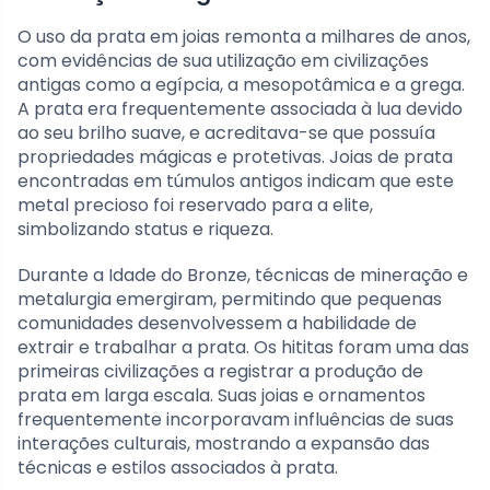
O uso da prata em joias remonta a milhares de anos,
com evidências de sua utilização em civilizações
antigas como a egípcia, a mesopotâmica e a grega.
A prata era frequentemente associada à lua devido
ao seu brilho suave, e acreditava-se que possuía
propriedades mágicas e protetivas. Joias de prata
encontradas em túmulos antigos indicam que este
metal precioso foi reservado para a elite,
simbolizando status e riqueza.
Durante a Idade do Bronze, técnicas de mineração e
metalurgia emergiram, permitindo que pequenas
comunidades desenvolvessem a habilidade de
extrair e trabalhar a prata. Os hititas foram uma das
primeiras civilizações a registrar a produção de
prata em larga escala. Suas joias e ornamentos
frequentemente incorporavam influências de suas
interações culturais, mostrando a expansão das
técnicas e estilos associados à prata.