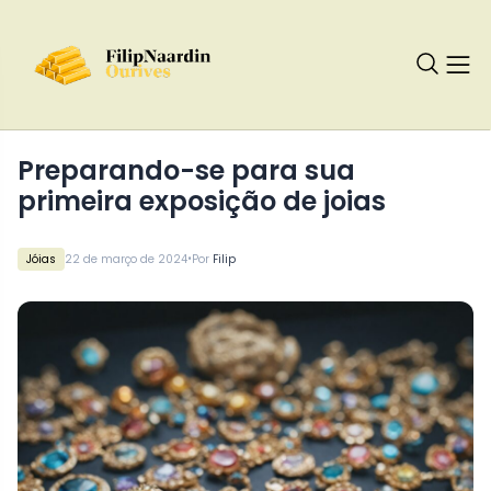
Preparando-se para sua
primeira exposição de joias
•
Jóias
22 de março de 2024
Por
Filip